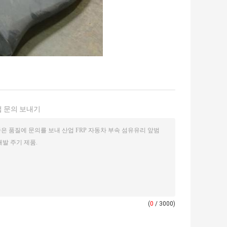
 문의 보내기
(
0
/ 3000)