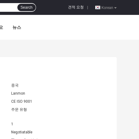
견적 요청
Search
|
Korean
오
뉴스
중국
Lanmon
CE ISO 9001
주문 유형
1
Negotiatable