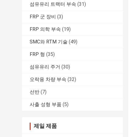
섬유유리 트랙터 부속
(31)
FRP 군 장비
(3)
FRP 의학 부속
(19)
SMC와 RTM 기술
(49)
FRP 형
(35)
섬유유리 주거
(30)
오락용 차량 부속
(32)
선반
(7)
사출 성형 부품
(5)
제일 제품