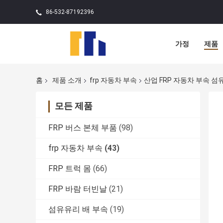
86-532-87192396
가정
제품
홈
제품 소개
frp 자동차 부속
산업 FRP 자동차 부속 
모든 제품
FRP 버스 본체 부품
(98)
frp 자동차 부속
(43)
FRP 트럭 몸
(66)
FRP 바람 터빈날
(21)
섬유유리 배 부속
(19)