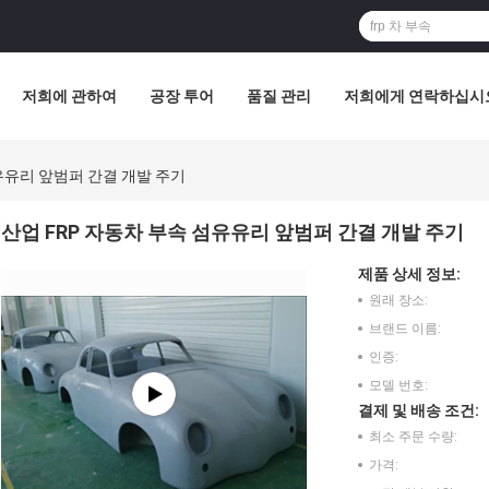
저희에 관하여
공장 투어
품질 관리
저희에게 연락하십시
섬유유리 앞범퍼 간결 개발 주기
산업 FRP 자동차 부속 섬유유리 앞범퍼 간결 개발 주기
제품 상세 정보:
원래 장소:
브랜드 이름:
인증:
모델 번호:
결제 및 배송 조건:
최소 주문 수량:
가격: