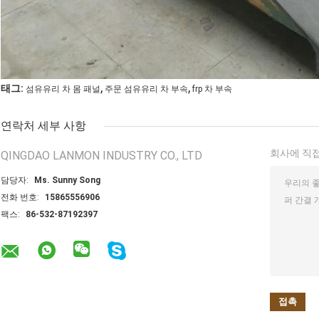
,
,
태그:
섬유유리 차 몸 패널
주문 섬유유리 차 부속
frp 차 부속
연락처 세부 사항
회사에 직접
QINGDAO LANMON INDUSTRY CO., LTD
담당자:
Ms. Sunny Song
전화 번호:
15865556906
팩스:
86-532-87192397