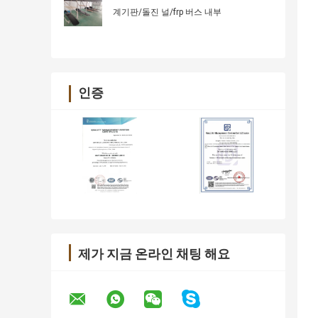
계기판/돌진 널/frp 버스 내부
인증
제가 지금 온라인 채팅 해요