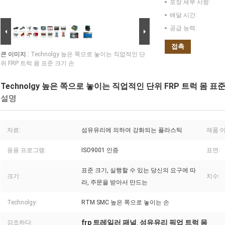
포장 세부 사항:
배달 시간:
공급 능력:
접촉
큰 이미지 :
Technolgy 높은 쪽으로 놓이는 직업적인 단
위 FRP 트럭 몸 표준 크기 손
Technolgy 높은 쪽으로 놓이는 직업적인 단위 FRP 트럭 몸 표
설명
자료:
섬유유리에 의하여 강화되는 플라스틱
제품 이
응용 프로그램:
ISO9001 인증
표면:
표준 크기, 실행할 수 있는 당신의 요구에 따
크기:
치수:
라, 주문을 받아서 만드는
Technolgy:
RTM SMC 높은 쪽으로 놓이는 손
frp 트레일러 패널
섬유유리 픽업 트럭 몸
강조하다:
,