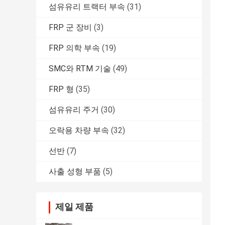
섬유유리 트랙터 부속
(31)
FRP 군 장비
(3)
FRP 의학 부속
(19)
SMC와 RTM 기술
(49)
FRP 형
(35)
섬유유리 주거
(30)
오락용 차량 부속
(32)
선반
(7)
사출 성형 부품
(5)
제일 제품