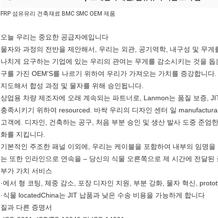
FRP 섬유유리 건축재료 BMC SMC OEM 제품
오늘 우리는 중요한 공급자에입니다
물자와 과정의 전반을 제안해서, 우리는 외관, 공기역학, 내구성 및 무게
나치게 요구하는 기업에 있는 우리의 관여는 무게를 감소시키는 것을 돕는
구를 가진 OEM'S를 나르기 위하여 우리가 가져오는 가치를 증강합니다.
지도해서 합성 과정 및 물자를 위해 승인됩니다.
상업용 차량 제조자에 오래 계속되는 파트너로, Lanmon는 품질 보증, 
충족시키기 위하여 resourced. 바싹 우리의 디자인 센터 일 manufact
고객에. 디자인, 건축하는 공구, 처음 부분 승인 및 생산 발사 도중 준
화를 지킵니다.
기본적인 주조한 패널 이외에, 우리는 케이블을 포함하여 내부의 임명을 및 
는 또한 인라인으로 연속을 – 당신의 식물 오른쪽으로 제 시간에 전달된
부가 가치 서비스
·에서 형 코팅, 체중 감소, 포장 디자인 지원, 부분 강화, 물자 혁신, proto
·식물 locatedChina는 JIT 납품과 낮은 수송 비용을 가능하게 합니다
질과 다른 증명서