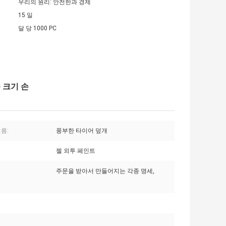
우리의 원리: 안전한과 경제
15 일
달 당 1000 PC
준 크기 손
름:
풍부한 타이어 덮개
젤 외투 페인트
주문을 받아서 만들어지는 각종 명세,