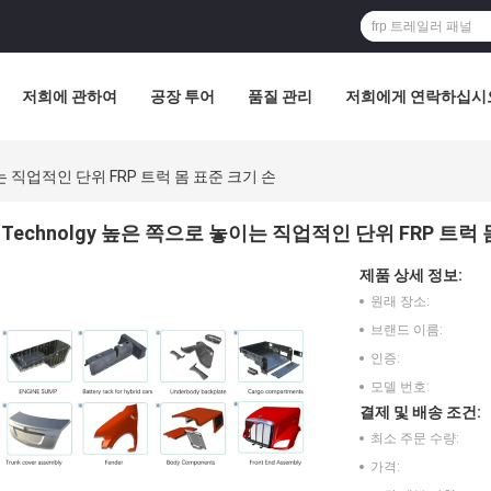
저희에 관하여
공장 투어
품질 관리
저희에게 연락하십시
이는 직업적인 단위 FRP 트럭 몸 표준 크기 손
Technolgy 높은 쪽으로 놓이는 직업적인 단위 FRP 트럭
제품 상세 정보:
원래 장소:
브랜드 이름:
인증:
모델 번호:
결제 및 배송 조건:
최소 주문 수량:
가격: