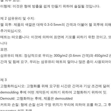
젤 외투 표면.
이형제: 이것은 형에 방출을 쉽게 만들기 위하여 솔질될 것입니다.
제 2 섬유유리 및 수지:
젤 외투: 제품의 색깔은 대략 0.3-0.5mm의 간격과 더불어 젤 외투에 의
추가되십시오.
매트는 떠오릅니다: 이것에 의하여 표면에 기포를 피하기 위한 것이고, 
니다
표면.
섬유유리 매트: 정상적으로 우리는 300g/m2 (0.6mm 간격)와 450g/m
간격 및 힘에 요구, 우리는 섬유유리 매트의 얼마나 많은 층이 사용되어
제 3
고형화하십시오: 고형화를 위해 요구된 시간은 간격과 기상 조건에 달려 
demoulding 후에 어떤 개악든지 피하기 위하여 고형화하기 위하여 잇.
Demould: 고형화하는 후에, 제품은 demoulded
커트와 손질: 형에 손질 선과 구멍 위치가 우리에 의하여 표를 하고, 그
gaurantee 설치 차원