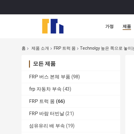
가정
제품
홈
제품 소개
FRP 트럭 몸
Technolgy 높은 쪽으로 놓
모든 제품
FRP 버스 본체 부품
(98)
frp 자동차 부속
(43)
FRP 트럭 몸
(66)
FRP 바람 터빈날
(21)
섬유유리 배 부속
(19)